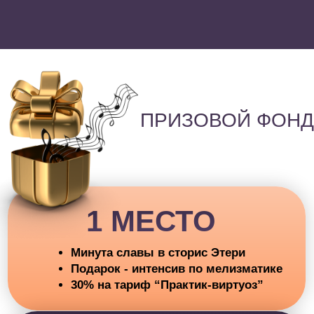
Подарок - интенсив по мелизматике
20% на тариф “Практик-виртуоз”
3 МЕСТО
Подарок - интенсив по мелизматике
15% на тариф “Практик-виртуоз”
4 И 5 МЕСТО
Интенсив по мелизматике
КАК ПРОХОДЯТ РАЗБОРЫ