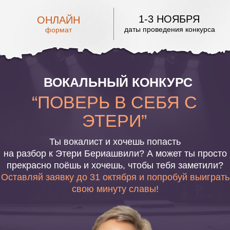
1-3 НОЯБРЯ
ОНЛАЙН
даты проведения конкурса
формат
ВОКАЛЬНЫЙ КОНКУРС
“ПОВЕРЬ В СЕБЯ С
ЭТЕРИ”
Ты вокалист и хочешь попасть
на разбор к Этери Бериашвили? А может ты просто
прекрасно поёшь и хочешь, чтобы тебя заметили?
Оставляй заявку до 31 октября и попробуй выиграть
свою минуту славы!