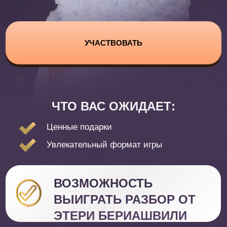
ЧТО ВАС ОЖИДАЕТ:
Ценные подарки
У
влекательный формат игры
ВОЗМОЖНОСТЬ
ВЫИГРАТЬ РАЗБОР ОТ
ЭТЕРИ БЕРИАШВИЛИ
Онлайн-курс вокала
«Этерификация»
Публичная оферта
Политика конфиденциальности
Образовательная лицензия