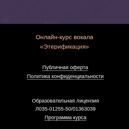
Л035-01255-50/01363039
Программа курса