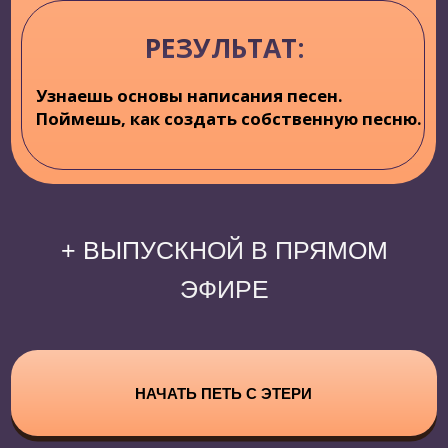
"Моя мелодия"
100/1
Романтика Романса и другие
НАЧАТЬ ПЕТЬ С ЭТЕРИ
ТАРИФЫ КУРСА
«ЭТЕРИФИКАЦИЯ»
ПРЕМИУМ
(5 мест)