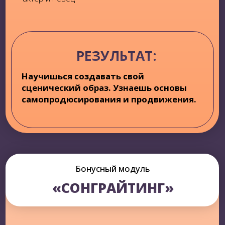
ЭТЕРИ
БЕРИАШВИЛИ
ГРУЗИНСКАЯ И РОССИЙСКАЯ
ПЕВИЦА, АКТРИСА МЮЗИКЛА
"МАММА МИЯ"
Наставник музыкальной академии
народной артистки России Ларисы