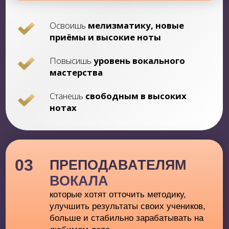
Научитесь
правильно
использовать свой голосовой
аппарат
Расширите свой вокальный
диапазон
и репертуар
Станете
более уверенным на сцене
и в своих выступлениях
ЗАБРОНИРОВАТЬ МЕСТО
ПРОГРАММА ПРЕДОБУЧЕНИЯ