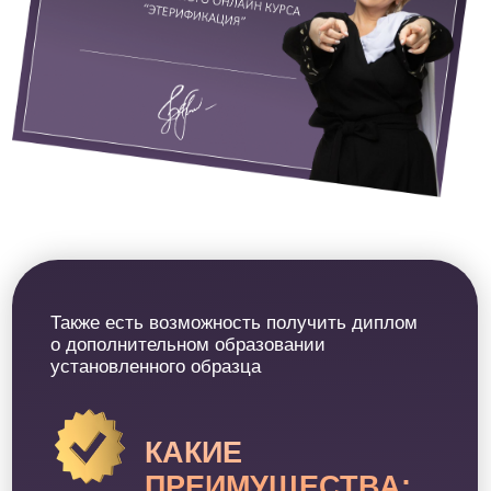
ДОСТУП: 12 МЕСЯЦЕВ
23 325 ₽/МЕС.
279 900 РУБ.
при рассрочке на 12 месяцев
ОПЛАТИТЬ В РАССРОЧКУ
ОПЛАТИТЬ ПОЛНОСТЬЮ