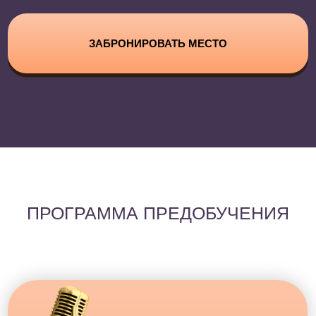
20 АПРЕЛЯ
старт обучения
ПРОГРАММА КУРСА
Модуль 1
«КАК ВЫСТРОИТЬ СВОЮ
ВОКАЛЬНУЮ БАЗУ?»