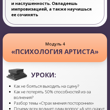
Ученики, которые успешно завершат
обучающий курс, получат
ЭТЕРИФИКАТ
О ПРОХОЖДЕНИИ КУРСА