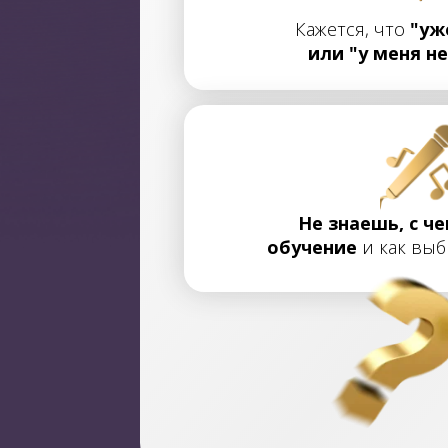
Кажется, что
"уж
или "у меня не
Не знаешь, с че
обучение
и как выб