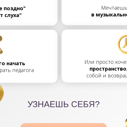
Мечтаеш
е поздно"
в музыкальн
т слуха"
Или просто хоч
го начать
пространство
рать педагога
собой и возвра
УЗНАЕШЬ СЕБЯ?