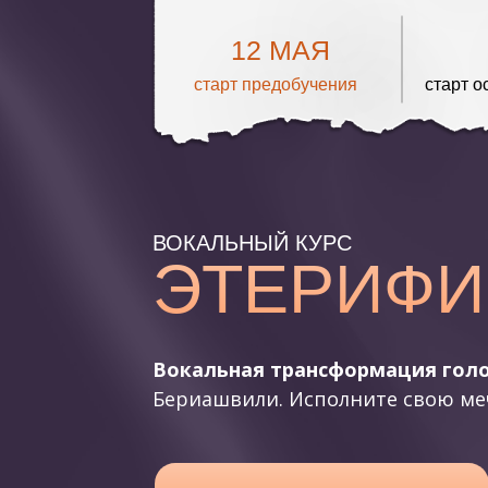
12 МАЯ
старт предобучения
старт о
ВОКАЛЬНЫЙ КУРС
ЭТЕРИФИ
Вокальная трансформация голос
Бериашвили. Исполните свою ме