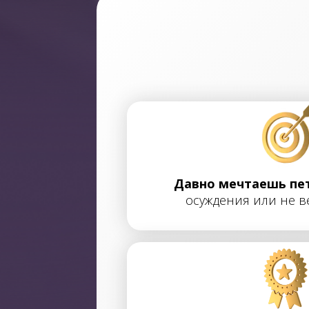
Давно мечтаешь пет
осуждения или не
в