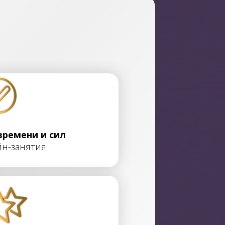
времени и сил
н-занятия