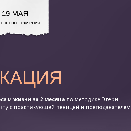
19 МАЯ
сновного обучения
КАЦИЯ
а и жизни за 2 месяца
по методике Этери
чту c практикующей певицей и преподавателем