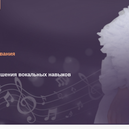
ования
шения вокальных навыков