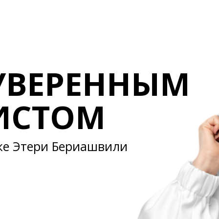
УВЕРЕННЫМ
ИСТОМ
ке Этери Бериашвили