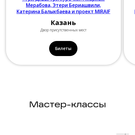
Мерабова, Этери Бериашвили,
Катерина Балыкбаева и проект MIRAIF
Казань
Двор присутственных мест
Билеты
Мастер-классы