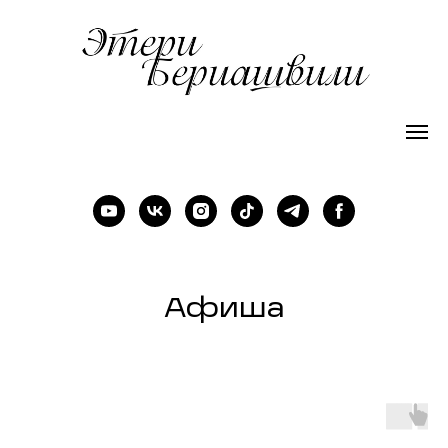
Афиша